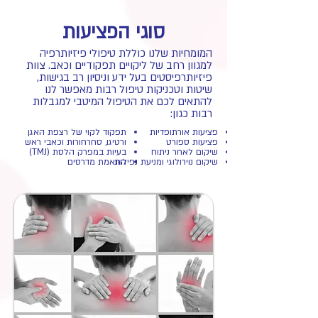
סוגי הפציעות
המומחיות שלנו כוללת טיפולי פיזיותרפיה
למגוון רחב של ליקויים תפקודיים וכאב. צוות
פיזיותרפיסטים בעל ידע וניסיון רב בגישות,
שיטות וטכניקות טיפול רבות מאפשר לנו
להתאים לכם את הטיפול המיטבי למגבלות
רבות כגון:
פציעות אורתופדיות
תפקוד לקוי של רצפת האגן
פציעות ספורט
ורטיגו, סחרחורות וכאבי ראש
שיקום לאחר ניתוח
בעיות במפרק הלסת (TMJ)
שיקום נוירולוגי ומניעת נפילות
התאמת מדרסים