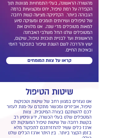
מהשורה הראשונה, בעלי התמחויות מגוונות תוך
הקפדה על רמת טיפול, יחס ומקצועיות ברמה
הגבוהה ביותר. הקליניקה מציעה קשת רחבה
של טיפולים ושירותים תומכים ומעניקה סיוע
למאות מטופלים מדי שנה. אנו מלווים את
המטופלים שלנו החל משלבי האבחנה
הראשונית ועד לבניית תוכנית טיפול, שיקום,
יעוץ והדרכה לשם השגת שיפור בתפקוד היומי
ובאיכות החיים.
קראו על צוות המומחים
שיטות הטיפול
אנו נעזרים במגוון רחב של שיטות וטכניקות
טיפול, אביזרים ומכשור מתקדם על-מנת לעזור
לכם להשתקם בצורה המיטבית. צוות
המטפלים שלנו בעלי הכשרה, ידע וניסיון רב
בקשת רחבה של שיטות טיפול המעניקות לנו
ארגז כלים עשיר להחזרתכם לתפקוד מלא
בזמן הקצר ביותר. בין היתר ארגז הכלים שלנו