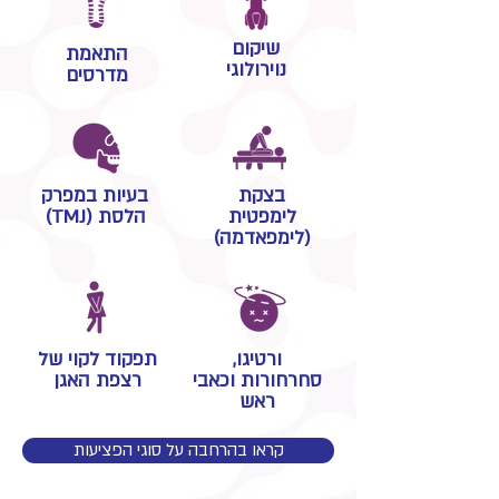
שיקום
התאמת
נוירולוגי
מדרסים
בצקת
בעיות במפרק
לימפטית
הלסת (TMJ)
(לימפאדמה)
ורטיגו,
תפקוד לקוי של
סחרחורות וכאבי
רצפת האגן
ראש
קראו בהרחבה על סוגי הפציעות