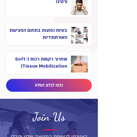
ורטיגו
בעיות נפוצות בתחום הפציעות
האורתופדיות
שחרור רקמות רכות (Soft-
Tissue Mobilization)
כנסו לבלוג המלא
Join Us
הצטרפו לרשימת התפוצה שלנו וקבלו