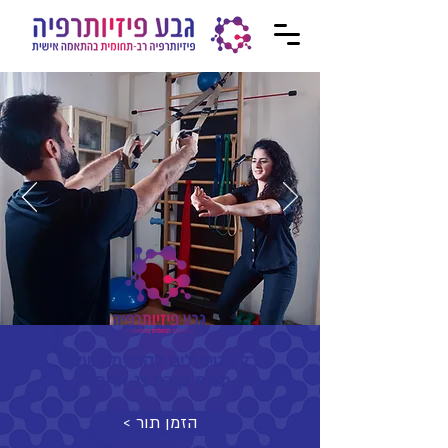
כל הטיפולים להחלמה שלך
תחת קורת גג אחת
< הזמן תור